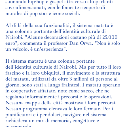
suonando hip-hop e gospel attraverso altoparlanti
sovradimensionati, con le fiancate ricoperte di
murales di pop star e icone sociali.
Al di là della sua funzionalità, il sistema matatu è
una colonna portante dell'identità culturale di
Nairobi. "Alcune decorazioni costano più di 25.000
euro", commenta il professor Dan Orwa. "Non è solo
un veicolo, è un'esperienza".
Il sistema matatu è una colonna portante
dell'identità culturale di Nairobi. Ma per tutto il loro
fascino e la loro ubiquità, il movimento e la struttura
dei matatu, utilizzati da oltre 3 milioni di persone al
giorno, sono stati a lungo fraintesi. I matatu operano
in cooperative affiatate, note come sacco, che ne
regolano informalmente i percorsi e le operazioni.
Nessuna mappa della città mostrava i loro percorsi.
Nessun programma elencava le loro fermate. Per i
pianificatori e i pendolari, navigare nel sistema
richiedeva un mix di memoria, congetture e
passaparola.