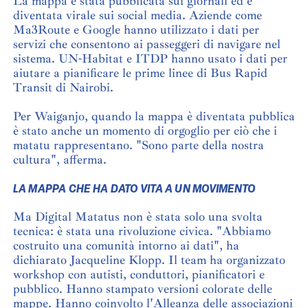
La mappa è stata pubblicata sui giornali ed è
diventata virale sui social media. Aziende come
Ma3Route e Google hanno utilizzato i dati per
servizi che consentono ai passeggeri di navigare nel
sistema. UN-Habitat e ITDP hanno usato i dati per
aiutare a pianificare le prime linee di Bus Rapid
Transit di Nairobi.
Per Waiganjo, quando la mappa è diventata pubblica
è stato anche un momento di orgoglio per ciò che i
matatu rappresentano. "Sono parte della nostra
cultura", afferma.
LA MAPPA CHE HA DATO VITA A UN MOVIMENTO
Ma Digital Matatus non è stata solo una svolta
tecnica: è stata una rivoluzione civica. "Abbiamo
costruito una comunità intorno ai dati", ha
dichiarato Jacqueline Klopp. Il team ha organizzato
workshop con autisti, conduttori, pianificatori e
pubblico. Hanno stampato versioni colorate delle
mappe. Hanno coinvolto l'Alleanza delle associazioni