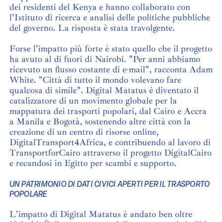
dei residenti del Kenya e hanno collaborato con
l'Istituto di ricerca e analisi delle politiche pubbliche
del governo. La risposta è stata travolgente.
Forse l'impatto più forte è stato quello che il progetto
ha avuto al di fuori di Nairobi. "Per anni abbiamo
ricevuto un flusso costante di e-mail", racconta Adam
White. "Città di tutto il mondo volevano fare
qualcosa di simile". Digital Matatus è diventato il
catalizzatore di un movimento globale per la
mappatura dei trasporti popolari, dal Cairo e Accra
a Manila e Bogotà, sostenendo altre città con la
creazione di un centro di risorse online,
DigitalTransport4Africa, e contribuendo al lavoro di
TransportforCairo attraverso il progetto DigitalCairo
e recandosi in Egitto per scambi e supporto.
UN PATRIMONIO DI DATI CIVICI APERTI PER IL TRASPORTO
POPOLARE
L'impatto di Digital Matatus è andato ben oltre