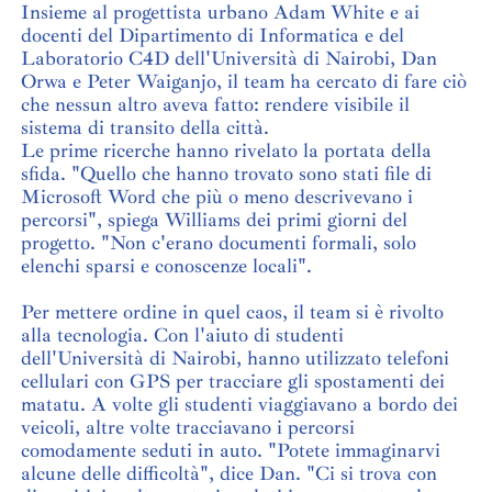
Insieme al progettista urbano Adam White e ai
docenti del Dipartimento di Informatica e del
Laboratorio C4D dell'Università di Nairobi, Dan
Orwa e Peter Waiganjo, il team ha cercato di fare ciò
che nessun altro aveva fatto: rendere visibile il
sistema di transito della città.
Le prime ricerche hanno rivelato la portata della
sfida. "Quello che hanno trovato sono stati file di
Microsoft Word che più o meno descrivevano i
percorsi", spiega Williams dei primi giorni del
progetto. "Non c'erano documenti formali, solo
elenchi sparsi e conoscenze locali".
Per mettere ordine in quel caos, il team si è rivolto
alla tecnologia. Con l'aiuto di studenti
dell'Università di Nairobi, hanno utilizzato telefoni
cellulari con GPS per tracciare gli spostamenti dei
matatu. A volte gli studenti viaggiavano a bordo dei
veicoli, altre volte tracciavano i percorsi
comodamente seduti in auto. "Potete immaginarvi
alcune delle difficoltà", dice Dan. "Ci si trova con