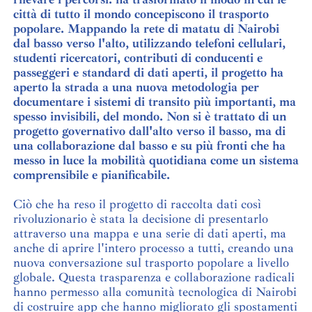
città di tutto il mondo concepiscono il trasporto
popolare. Mappando la rete di matatu di Nairobi
dal basso verso l'alto, utilizzando telefoni cellulari,
studenti ricercatori, contributi di conducenti e
passeggeri e standard di dati aperti, il progetto ha
aperto la strada a una nuova metodologia per
documentare i sistemi di transito più importanti, ma
spesso invisibili, del mondo. Non si è trattato di un
progetto governativo dall'alto verso il basso, ma di
una collaborazione dal basso e su più fronti che ha
messo in luce la mobilità quotidiana come un sistema
comprensibile e pianificabile.
Ciò che ha reso il progetto di raccolta dati così
rivoluzionario è stata la decisione di presentarlo
attraverso una mappa e una serie di dati aperti, ma
anche di aprire l'intero processo a tutti, creando una
nuova conversazione sul trasporto popolare a livello
globale. Questa trasparenza e collaborazione radicali
hanno permesso alla comunità tecnologica di Nairobi
di costruire app che hanno migliorato gli spostamenti