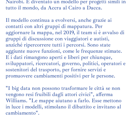
Nairobi. È diventato un modello per progetti simili in
tutto il mondo, da Accra al Cairo a Dacca.
Il modello continua a evolversi, anche grazie ai
contatti con altri gruppi di mappatura. Per
aggiornare la mappa, nel 2019, il team si è avvalso di
gruppi di discussione con viaggiatori e autisti,
anziché ripercorrere tutti i percorsi. Sono state
aggiunte nuove funzioni, come le frequenze stimate.
E i dati rimangono aperti e liberi per chiunque,
sviluppatori, ricercatori, governo, politici, operatori e
sostenitori del trasporto, per fornire servizi e
promuovere cambiamenti positivi per le persone.
"I big data non possono trasformare le città se non
vengono resi fruibili dagli attori civici", afferma
Williams. "Le mappe aiutano a farlo. Esse mettono
in luce i modelli, stimolano il dibattito e invitano al
cambiamento".